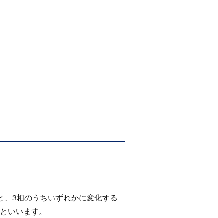
と、
3
相のうちいずれかに変化する
といいます。