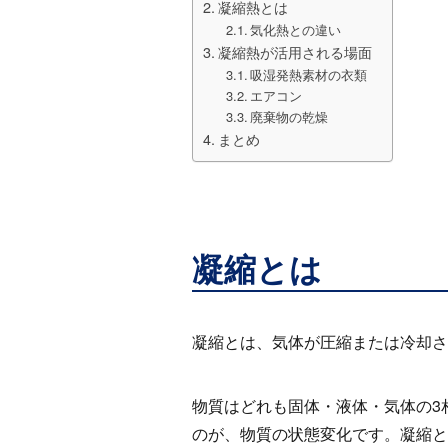
凝縮熱とは
気化熱との違い
凝縮熱が活用される場面
吸湿発熱素材の衣類
エアコン
廃棄物の乾燥
まとめ
凝縮とは
凝縮とは、気体が圧縮または冷却さ
物質はどれも固体・液体・気体の
3
のが、物質の状態変化です。凝縮と