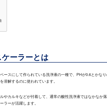
途
スケーラーとは
ベースにして作られている洗浄液の一種で、
PH
が
0.6
とかなり
を溶解するのに使われています。
ルやカルキなどが付着して、通常の酸性洗浄液ではなかなか落
ーラーが活躍します。