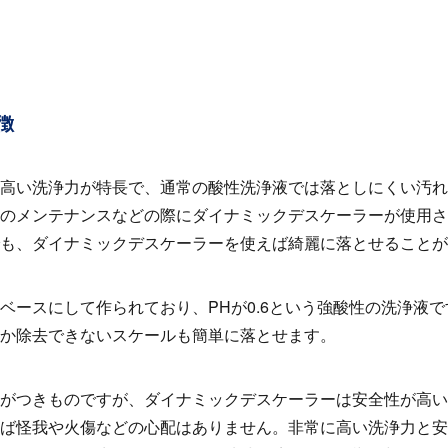
徴
高い洗浄力が特長で、通常の酸性洗浄液では落としにくい汚れ
のメンテナンスなどの際にダイナミックデスケーラーが使用さ
でも、ダイナミックデスケーラーを使えば綺麗に落とせることが
ベースにして作られており、
PH
が
0.6
という強酸性の洗浄液で
か除去できないスケールも簡単に落とせます。
がつきものですが、ダイナミックデスケーラーは安全性が高い
ば怪我や火傷などの心配はありません。非常に高い洗浄力と安