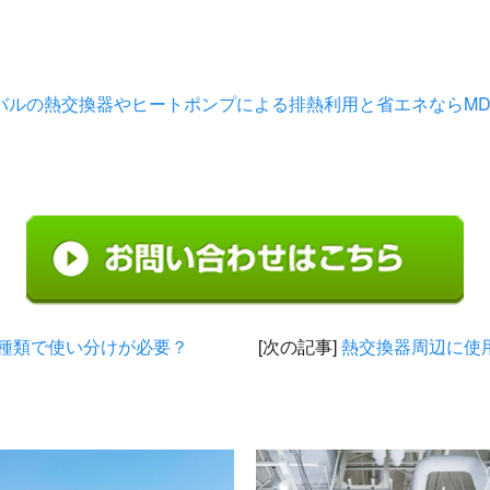
バルの熱交換器やヒートポンプによる排熱利用と省エネならMDI 
種類で使い分けが必要？
[次の記事]
熱交換器周辺に使