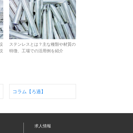
設
ステンレスとは？主な種類や材質の
説
特徴、工場での活用例を紹介
コラム【ろ過】
求人情報