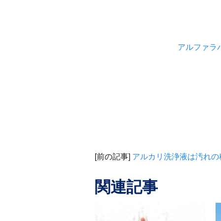
アルファラ
[前の記事]
アルカリ洗浄液は汚れの
関連記事