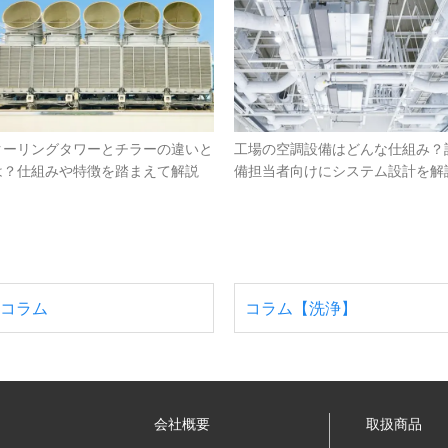
クーリングタワーとチラーの違いと
工場の空調設備はどんな仕組み？
は？仕組みや特徴を踏まえて解説
備担当者向けにシステム設計を解
コラム
コラム【洗浄】
会社概要
取扱商品