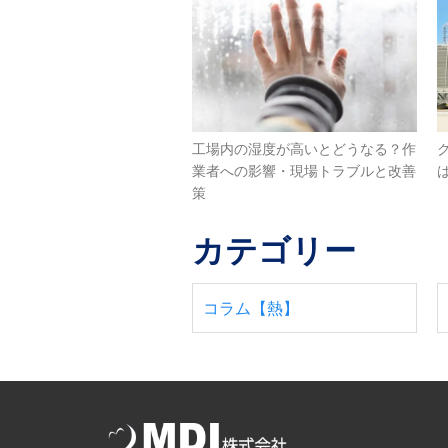
工場内の湿度が高いとどうなる？作
業者への影響・現場トラブルと改善
策
カテゴリー
コラム【熱】