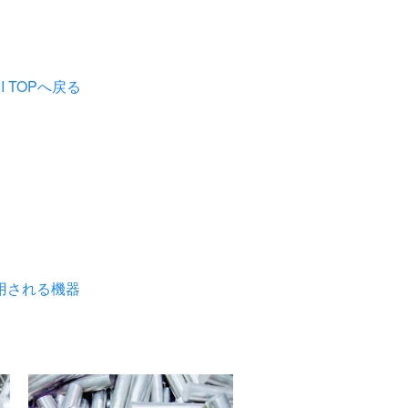
TOPへ戻る
用される機器