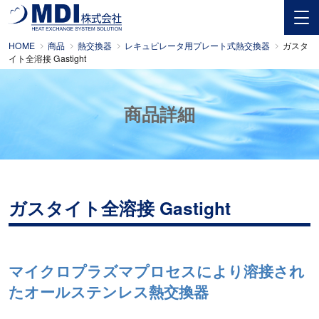
HOME
商品
熱交換器
レキュピレータ用プレート式熱交換器
ガスタ
イト全溶接 Gastight
商品詳細
ガスタイト全溶接 Gastight
マイクロプラズマプロセスにより溶接され
たオールステンレス熱交換器