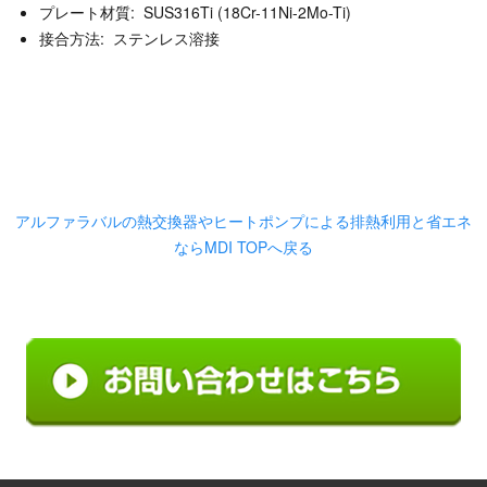
プレート材質: SUS316Ti (18Cr-11Ni-2Mo-Ti)
接合方法: ステンレス溶接
アルファラバルの熱交換器やヒートポンプによる排熱利用と省エネ
ならMDI TOPへ戻る