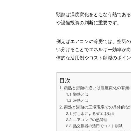
顕熱は温度変化をともなう熱である
や設備投資の判断に重要です。
例えばエアコンの冷房では、空気の
い分けることでエネルギー効率が向
体的な活用例やコスト削減のポイン
目次
顕熱と潜熱の違いは温度変化の有無
顕熱とは
潜熱とは
顕熱と潜熱の工場現場での具体的な
打ち水による省エネ効果
エアコンでの熱管理
熱交換器の活用でコスト削減