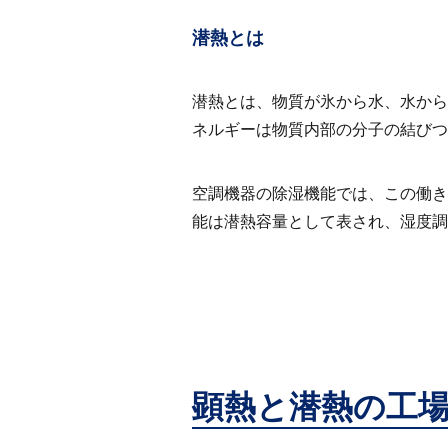
潜熱とは
潜熱とは、物質が氷から水、水から
ネルギーは物質内部の分子の結びつ
空調機器の除湿機能では、この働き
能は潜熱容量として表され、湿度調
顕熱と潜熱の工