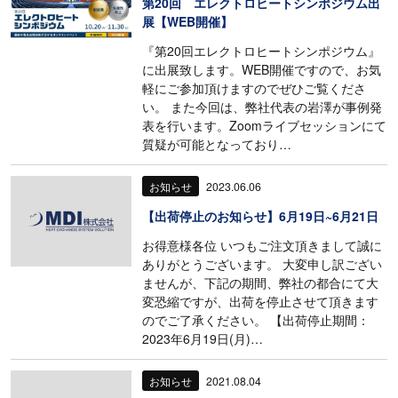
第20回 エレクトロヒートシンポジウム出
展【WEB開催】
『第20回エレクトロヒートシンポジウム』
に出展致します。WEB開催ですので、お気
軽にご参加頂けますのでぜひご覧くださ
い。 また今回は、弊社代表の岩澤が事例発
表を行います。Zoomライブセッションにて
質疑が可能となっており…
お知らせ
2023.06.06
【出荷停止のお知らせ】6月19日~6月21日
お得意様各位 いつもご注文頂きまして誠に
ありがとうございます。 大変申し訳ござい
ませんが、下記の期間、弊社の都合にて大
変恐縮ですが、出荷を停止させて頂きます
のでご了承ください。 【出荷停止期間：
2023年6月19日(月)…
お知らせ
2021.08.04