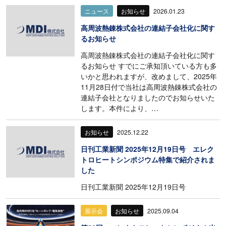
ニュース
お知らせ
2026.01.23
高周波熱錬株式会社の連結子会社化に関す
るお知らせ
高周波熱錬株式会社の連結子会社化に関す
るお知らせ すでにご承知頂いている方も多
いかと思われますが、改めまして、2025年
11月28日付で当社は高周波熱錬株式会社の
連結子会社となりましたのでお知らせいた
します。本件により、…
お知らせ
2025.12.22
日刊工業新聞 2025年12月19日号 エレク
トロヒートシンポジウム特集で紹介されま
した
日刊工業新聞 2025年12月19日号
展示会
お知らせ
2025.09.04