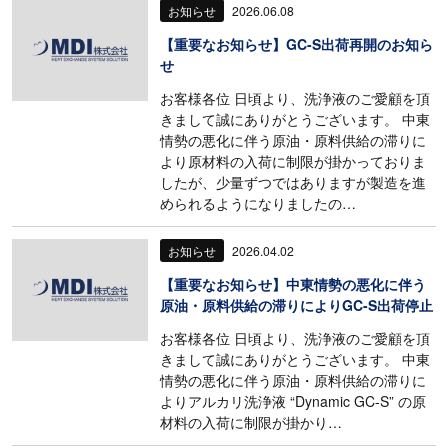
お知らせ
2026.06.08
【重要なお知らせ】GC-S出荷再開のお知ら
せ
お客様各位 日頃より、洗浄液のご愛顧を頂
きまして誠にありがとうございます。 中東
情勢の悪化に伴う原油・原料供給の滞りに
より原材料の入荷に制限が掛かっておりま
したが、少量ずつではありますが製造を進
められるようになりましたの…
お知らせ
2026.04.02
【重要なお知らせ】中東情勢の悪化に伴う
原油・原料供給の滞りによりGC-S出荷停止
お客様各位 日頃より、洗浄液のご愛顧を頂
きまして誠にありがとうございます。 中東
情勢の悪化に伴う原油・原料供給の滞りに
よりアルカリ洗浄液 “Dynamic GC-S” の原
材料の入荷に制限が掛かり…