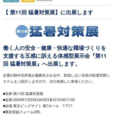
【 第11回 猛暑対策展】に出展します
働く人の安全・健康・快適な職場づくりを
支援する五感に訴える体感型展示会『第11
回 猛暑対策展』へ出展します。
企業の熱中症対策が義務化される中、加湿しない冷房の快適空調シ
ステムをご紹介しますので、ぜひ体感しに来場ください。
■名称 第11回 猛暑対策展
■会期 2025年7月23日水25日各日10:0017:00
■会場 東京ビッグサイト 東7ホール 7-T17
■事前登録フォームURL