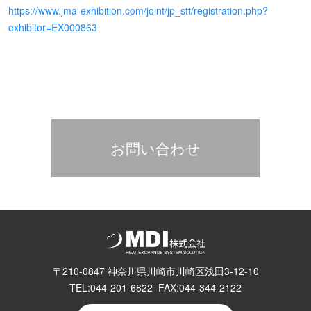
https://www.jma-exhibition.com/joint/jp_stt/registration.php?
exhibitor=EX000863
お問い合わせ
〒210-0847 神奈川県川崎市川崎区浅田3-12-10
TEL:044-201-6822 FAX:044-344-2122