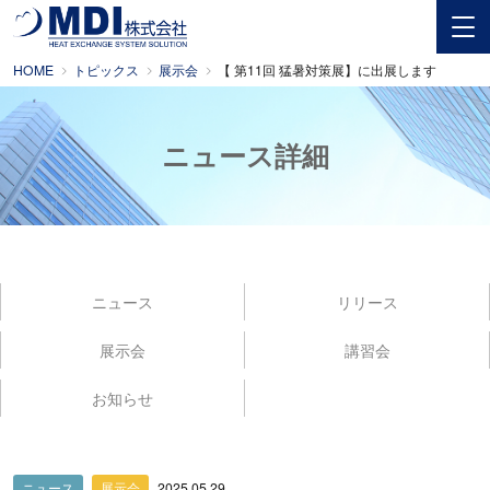
HOME
トピックス
展示会
【 第11回 猛暑対策展】に出展します
ニュース詳細
ニュース
リリース
展示会
講習会
お知らせ
ニュース
展示会
2025.05.29