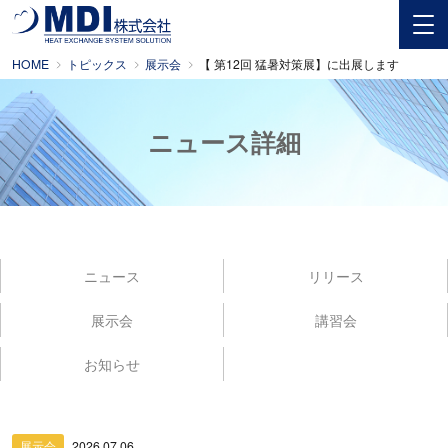
HOME
トピックス
展示会
【 第12回 猛暑対策展】に出展します
ニュース詳細
ニュース
リリース
展示会
講習会
お知らせ
展示会
2026.07.06