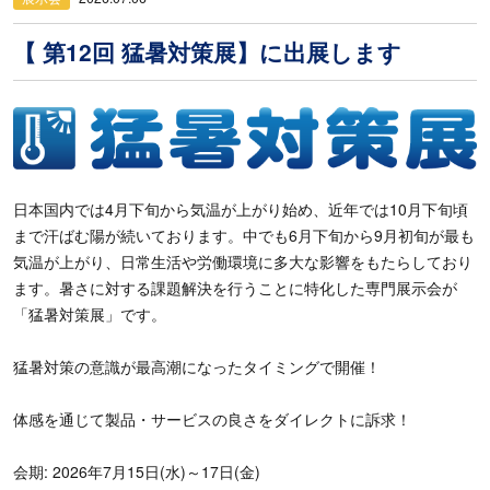
【 第12回 猛暑対策展】に出展します
日本国内では4月下旬から気温が上がり始め、近年では10月下旬頃
まで汗ばむ陽が続いております。中でも6月下旬から9月初旬が最も
気温が上がり、日常生活や労働環境に多大な影響をもたらしており
ます。暑さに対する課題解決を行うことに特化した専門展示会が
「猛暑対策展」です。
猛暑対策の意識が最高潮になったタイミングで開催！
体感を通じて製品・サービスの良さをダイレクトに訴求！
会期: 2026年7月15日(水)～17日(金)