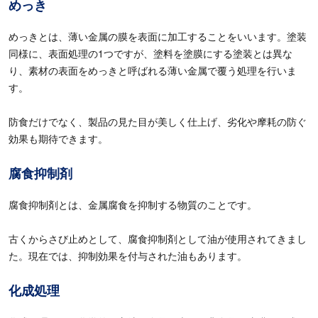
めっき
めっきとは、薄い金属の膜を表面に加工することをいいます。塗装
同様に、表面処理の
1
つですが、塗料を塗膜にする塗装とは異な
り、素材の表面をめっきと呼ばれる薄い金属で覆う処理を行いま
す。
防食だけでなく、製品の見た目が美しく仕上げ、劣化や摩耗の防ぐ
効果も期待できます。
腐食抑制剤
腐食抑制剤とは、金属腐食を抑制する物質のことです。
古くからさび止めとして、腐食抑制剤として油が使用されてきまし
た。現在では、抑制効果を付与された油もあります。
化成処理