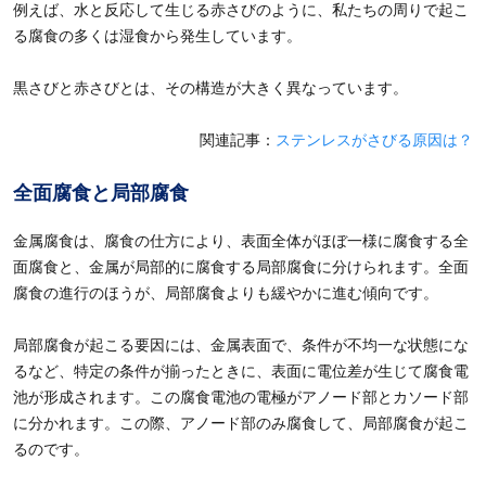
例えば、水と反応して生じる赤さびのように、私たちの周りで起こ
る腐食の多くは湿食から発生しています。
黒さびと赤さびとは、その構造が大きく異なっています。
関連記事：
ステンレスがさびる原因は？
全面腐食と局部腐食
金属腐食は、腐食の仕方により、表面全体がほぼ一様に腐食する全
面腐食と、金属が局部的に腐食する局部腐食に分けられます。全面
腐食の進行のほうが、局部腐食よりも緩やかに進む傾向です。
局部腐食が起こる要因には、金属表面で、条件が不均一な状態にな
るなど、特定の条件が揃ったときに、表面に電位差が生じて腐食電
池が形成されます。この腐食電池の電極がアノード部とカソード部
に分かれます。この際、アノード部のみ腐食して、局部腐食が起こ
るのです。