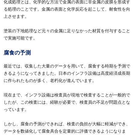
化成処理とは、化学的な方法で金属の表面に非金属の皮膜を形成す
る処理のことです。金属の表面と化学反応を起こして、耐食性を向
上させます。
塗装の下地処理など元々の金属に足りなかった材質を付与すること
で実施可能です。
腐食の予測
最近では、収集した大量のデータを用いて、腐食する時期を予測で
きるようになってきました。日本のインフラ設備は高度経済成長
期
に作られたものが多く、老朽化が進んでいます。
現在まで、インフラ設備は検査員が現地で検査することが一般的で
したが、この検査には、経験が必要で、検査員の不足が問題点とな
っています。
しかし、腐食の予測ができれば、検査の負担が大幅に軽減ができ、
データを数値化して腐食具合を定量的に評価できるようになりま