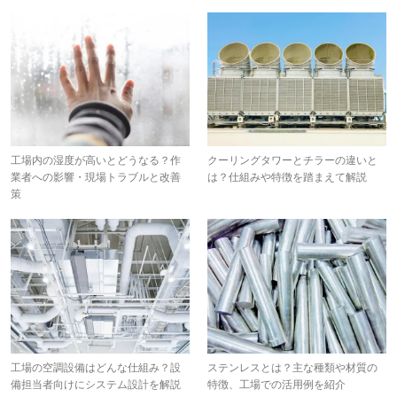
工場内の湿度が高いとどうなる？作
クーリングタワーとチラーの違いと
業者への影響・現場トラブルと改善
は？仕組みや特徴を踏まえて解説
策
工場の空調設備はどんな仕組み？設
ステンレスとは？主な種類や材質の
備担当者向けにシステム設計を解説
特徴、工場での活用例を紹介