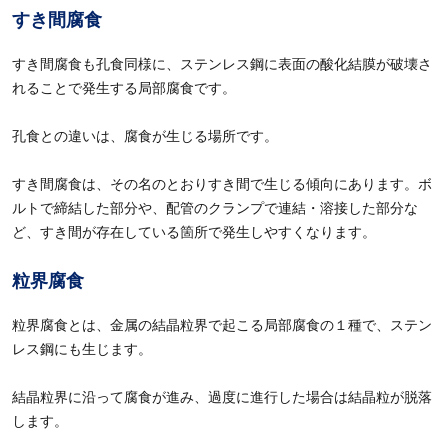
すき間腐食
すき間腐食も孔食同様に、ステンレス鋼に表面の酸化結膜が破壊さ
れることで発生する局部腐食です。
孔食との違いは、腐食が生じる場所です。
すき間腐食は、その名のとおりすき間で生じる傾向にあります。ボ
ルトで締結した部分や、配管のクランプで連結・溶接した部分な
ど、すき間が存在している箇所で発生しやすくなります。
粒界腐食
粒界腐食とは、金属の結晶粒界で起こる局部腐食の１種で、ステン
レス鋼にも生じます。
結晶粒界に沿って腐食が進み、過度に進行した場合は結晶粒が脱落
します。