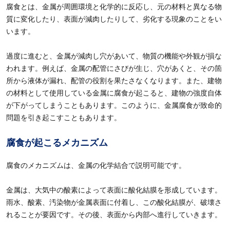
腐食とは、金属が周囲環境と化学的に反応し、元の材料と異なる物
質に変化したり、表面が減肉したりして、劣化する現象のことをい
います。
過度に進むと、金属が減肉し穴があいて、物質の機能や外観が損な
われます。例えば、金属の配管にさびが生じ、穴があくと、その箇
所から液体が漏れ、配管の役割を果たさなくなります。また、建物
の材料として使用している金属に腐食が起こると、建物の強度自体
が下がってしまうこともあります。このように、金属腐食が致命的
問題を引き起こすこともあります。
腐食が起こるメカニズム
腐食のメカニズムは、金属の化学結合で説明可能です。
金属は、大気中の酸素によって表面に酸化結膜を形成しています。
雨水、酸素、汚染物が金属表面に付着し、この酸化結膜が、破壊さ
れることが要因です。その後、表面から内部へ進行していきます。