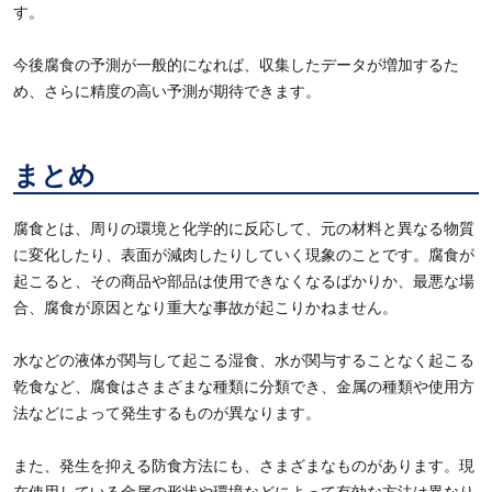
す。
今後腐食の予測が一般的になれば、収集したデータが増加するた
め、さらに精度の高い予測が期待できます。
まとめ
腐食とは、周りの環境と化学的に反応して、元の材料と異なる物質
に変化したり、表面が減肉したりしていく現象のことです。腐食が
起こると、その商品や部品は使用できなくなるばかりか、最悪な場
合、腐食が原因となり重大な事故が起こりかねません。
水などの液体が関与して起こる湿食、水が関与することなく起こる
乾食など、腐食はさまざまな種類に分類でき、金属の種類や使用方
法などによって発生するものが異なります。
また、発生を抑える防食方法にも、さまざまなものがあります。現
在使用している金属の形状や環境などによって有効な方法は異なり