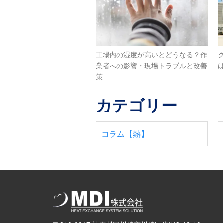
工場内の湿度が高いとどうなる？作
業者への影響・現場トラブルと改善
策
カテゴリー
コラム【熱】