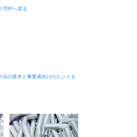
TOPへ戻る
ネ法の基本と事業者向けのヒントを