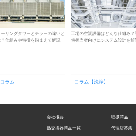
クーリングタワーとチラーの違いと
工場の空調設備はどんな仕組み？
は？仕組みや特徴を踏まえて解説
備担当者向けにシステム設計を解
コラム
コラム【洗浄】
会社概要
取扱商品
熱交換器商品一覧
代理店募集