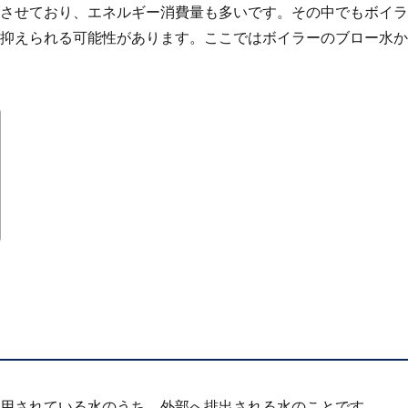
させており、エネルギー消費量も多いです。その中でもボイラ
抑えられる可能性があります。ここではボイラーのブロー水か
用されている水のうち、外部へ排出される水のことです。